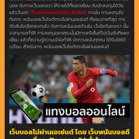
บอล กับทางเว็บของเรา ให้รายได้ที่ยอดเยี่ยม กับนักลงทุนได้วัน
แล้ววันเล่า
เว็บแทงบอลออนไลน์ เชื่อถือได้
ทางใน การลงทุนไป
กับการ พนันบอลเว็บไซต์ตรงไม่ผ่านเอเย่นต์ ที่ยอมง่ายที่สุด การ
ตัดสินใจเลือกลงทุนไป กับการพนันบอลด้านใน เว็บไซต์ของเรา นั้น
จะสามารถทำให้ การลงทุนของคุณนั้นมีการพรีเซ็นท์โปรโมชั่นที่ยอด
เยี่ยม แล้วก็ความรู้ความเข้าใจทำให้ นักการพนันทุกคน ได้รับข้อได้
เปรียบ สำหรับการ พนันบอลเว็บไซต์ตรงไม่ผ่านเอเย่นต์
เว็บบอลไม่ผ่านเอเย่นต์ โดย เว็บพนันบอลดี