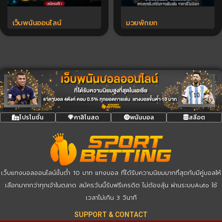
เว็บพนันออนไลน์
มวยพักยก
โปรโมชั่น
คาสิโนสด
พนันบอล
สลีอต
เว็บแทงบอลออนไลน์ขั้นต่ำ 10 บาท แทงบอล ที่ได้รับความนิยมมากที่สุดกับมีคู่บอลให้
เลือกมากกว่าทุกเจ้าในตลาด สมัครวันนี้รับฟรีเครดิต ไม่ต้องลุ้น ผ่านระบบAuto ใช้
เวลาไม่เกิน 3 วินาที
SUPPORT & CONTACT