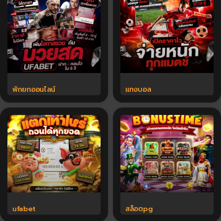
พักยกออนไลน์
แทงบอล
ufabet
สล็อตpg