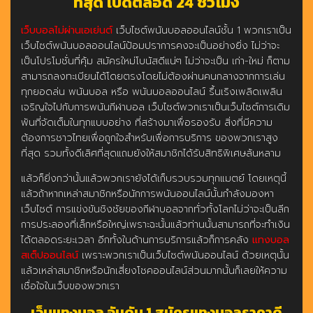
ที่สุด เปิดตลอด 24 ชั่วโมง
เว็บบอลไม่ผ่านเอเย่นต์
เว็บไซต์พนันบอลออนไลน์ชั้น 1 พวกเราเป็น
เว็บไซต์พนันบอลออนไลน์ป้อมปราการคงจะเป็นอย่างยิ่ง ไม่ว่าจะ
เป็นโปรโมชั่นที่คุ้ม สมัครใหม่โบนัสดีแน่ๆ ไม่ว่าจะเป็น เก่า-ใหม่ ก็ตาม
สามารถลงทะเบียนได้โดยตรงโดยไม่ต้องผ่านคนกลางจากการเล่น
ทุกยอดล่น พนันบอล หรือ พนันบอลออนไลน์ รื้นเริงเพลิดเพลิน
เจริญใจไปกับการพนันกีฬาบอล เว็บไซต์พวกเราเป็นเว็บไซต์การเดิม
พันที่จัดเต็มในทุกแบบอย่าง ที่สร้างมาเพื่อรองรับ สิ่งที่มีความ
ต้องการชาวไทยเพื่อถูกใจสำหรับเพื่อการบริการ ของพวกเราสูง
ที่สุด รวมทั้งดีเลิศที่สุดแถมยังให้สมาชิกได้รับสิทธิพิเศษล้นหลาม
แล้วก็ยิ่งกว่านั้นแล้วพวกเรายังได้เก็บรวบรวมทุกแมตย์ โดยเหตุนี้
แล้วถ้าหากเหล่าสมาชิกหรือนักการพนันออนไลน์นั้นกำลังมองหา
เว็บไซต์ การแข่งขันชิงชัยของกีฬาบอลจากทั่วทั้งโลกไม่ว่าจะเป็นลีก
การประลองที่เล็กหรือใหญ่เพราะฉะนั้นแล้วท่านนั้นสามารถที่จะทำเงิน
ได้ตลอดระยะเวลา อีกทั้งในด้านการบริการแล้วก็การคลัง
แทงบอล
สเต็ปออนไลน์
เพราะพวกเราเป็นเว็บไซต์พนันออนไลน์ ด้วยเหตุนั้น
แล้วเหล่าสมาชิกหรือนักเสี่ยงโชคออนไลน์ส่วนมากนั้นก็เลยให้ความ
เชื่อใจในเว็บของพวกเรา
เว็บแทงบอล อันดับ 1 สมัครแทงบอลราคาดี