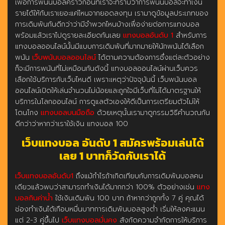
เพื่อการพนันบอลคราวก่อนที่เราจะทราบว่าการพนันบอลจะทำเงิน
รายได้ให้กับเราเยอะแค่ไหนจากยอดลงทุน เรามาดูข้อมูลประเภทของ
การเดิมพันกันดีกว่าว่ามีจำพวกไหนบ้างเพื่อง่ายต่อการแทงบอล
พร้อมแล้วเราไปดูรายละเอียดกันเลย
แทงบอลอันดับ 1
สำหรับการ
แทงบอลออนไลน์นั้นมีแบบการเดิมพันที่มากมายให้นักพนันได้เลือก
พนัน
เว็บพนันบอลออนไลน์
ได้ตามความต้องการซึ่งแต่ละตัวอย่าง
ก็จะมีการพนันที่ไม่เหมือนกันดังนี้ แทงบอลออนไลน์ผ่านเว็บควร
เลือกใช้บริการกับเว็บไหนดี เพราะเหตุว่าปัจจุบันนี้ เว็บพนันบอล
ออนไลน์เปิดให้เล่นจำนวนไม่น้อยและถูกใจมีเว็บที่ไม่ได้มาตรฐานให้
บริการในโลกออนไลน์ การดูแลตัวเองให้ดีเป็นการเตรียมตัวไม่ให้
โดนโกง
แทงบอลบนมือถือ
ด้วยเหตุนั้นเรามาดูกรรมวิธีคำนวณกัน
ดีกว่าว่าหากว่าเราใช้เงิน แทงบอล 100
เว็บแทงบอล อันดับ 1 สมัครพร้อมเล่นได้
เลย 1 บาทก็วัดกับเราได้
เว็บแทงบอลอันดับ1
ถึงแม้กำไรถ้าเกิดเทียบกับการเดิมพันบอลคน
เดียวแล้วพบว่าสามารถทำเงินได้มากกว่า 100% ตัวอย่างเช่น
แทง
บอลกินค่าน้ำ
ใช้เงินเดิมพัน 100 บาท ถ้าหากว่าถูกทั้ง 7 คู่ คุณได้
ช่องทำเงินได้เกือบหมื่นบาทการเดิมพันบอลสูงต่ำ เริ่มให้ลงคะแนน
แต่ 2-3 คู่ขึ้นไป
เว็บแทงบอลมั่นคง
สังกัดความจำกัดการให้บริการ