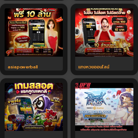
asiapowerball
แทงหวยออนไลน์