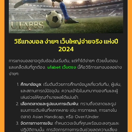
วิธีแทงบอล ง่ายๆ เว็บใหญ่จ่ายจริง แห่งปี
2024
การแทงบอลอาจดูซับซ้อนในเริ่มต้น, แต่ทำได้ง่ายๆ ด้วยขั้นตอน
และเคล็ดลับที่ถูกต้อง.
ufabet เว็บตรง
นี้คือวิธีการแทงบอลอย่าง
ง่ายๆ:
ศึกษาข้อมูล:
เริ่มต้นด้วยการศึกษาข้อมูลเกี่ยวกับทีม, ผู้เล่น,
และสถานการณ์ปัจจุบัน. ความเข้าใจในบทบาทของทีมและผู้
เล่นช่วยให้คุณทำนายผลได้แม่นยำ.
เลือกตลาดและรูปแบบการเดิมพัน:
ทราบถึงตลาดและรูป
แบบการเดิมพันที่หลากหลาย เช่น การทายผล, การแทงใน
ตลาด Asian Handicap, หรือ Over/Under.
จัดการทางการเงิน:
กำหนดวงเงินที่คุณพร้อมจะลงทุนและ
ปฏิบัติตามนั้น. การจัดการทางการเงินช่วยลดความเสี่ยง