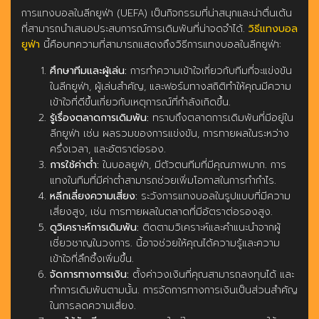
การแทงบอลในลีกยูฟ่า (UEFA) เป็นกิจกรรมที่น่าสนุกและน่าตื่นเต้น
ที่สามารถนำเสนอประสบการณ์การเดิมพันที่น่าจดจำได้.
วิธีแทงบอล
ยูฟ่า
นี้คือบทความที่สามารถแสดงถึงวิธีการแทงบอลในลีกยูฟ่า:
ศึกษาทีมและผู้เล่น:
การทำความเข้าใจเกี่ยวกับทีมที่จะแข่งขัน
ในลีกยูฟ่า, ผู้เล่นสำคัญ, และฟอร์มทางสถิติทำให้คุณมีความ
เข้าใจที่ดีขึ้นเกี่ยวกับเหตุการณ์ที่กำลังเกิดขึ้น.
รู้เรื่องตลาดการเดิมพัน:
ทราบถึงตลาดการเดิมพันที่มีอยู่ใน
ลีกยูฟ่า เช่น ผลรวมของการแข่งขัน, การทายผลในระหว่าง
ครึ่งเวลา, และอัตราต่อรอง.
การใช้ค่าต่ำ:
ในบอลยูฟ่า, มีตัวตนทีมที่มีคุณภาพมาก. การ
แทงในทีมที่มีค่าต่ำสามารถช่วยเพิ่มโอกาสในการทำกำไร.
หลีกเลี่ยงความเสี่ยง:
ระวังการแทงบอลในรูปแบบที่มีความ
เสี่ยงสูง, เช่น การทายผลในตลาดที่มีอัตราต่อรองสูง.
ดูวิเคราะห์การเดิมพัน:
ติดตามวิเคราะห์และคำแนะนำจากผู้
เชี่ยวชาญในวงการ. นี้อาจช่วยให้คุณได้ความรู้และความ
เข้าใจที่ลึกซึ้งเพิ่มขึ้น.
จัดการทางการเงิน:
ตั้งค่าวงเงินที่คุณสามารถลงทุนได้ และ
ทำการเดิมพันตามนั้น. การจัดการทางการเงินเป็นส่วนสำคัญ
ในการลดความเสี่ยง.