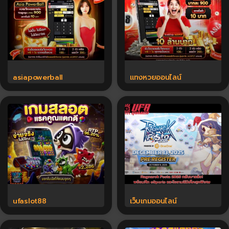
asiapowerball
แทงหวยออนไลน์
ufaslot88
เว็บเกมออนไลน์