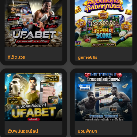
ทีเด็ดมวย
game88s
เว็บพนันออนไลน์
มวยพักยก