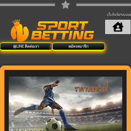
เว็บไซต์แทงบอลออนไลน์ ผ่านเ
@LINE ติดต่อเรา
สมัครสมาชิก