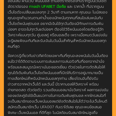
ออนไลน์ ผ่านเว็บ พนันบอล ตามอัตราต่อรองที่ปรากฏบนเว็บไซต์
อัตราต่อรอง
ทางเข้า UFABET มือถือ
และ ราคาน้ำ ที่ปรากฏบน
เว็บไซต์จะเปลี่ยนแปลงทุก 2 วินาที ตามเกมหาก คุณชนะ โบนัสของ
คุณจะถูกคำนวณตามค่าน้ำของนักพนันทุกคนที่สนใจเล่นพนันกับ
เว็บไซต์พนันฟุตบอล อยากมีเงินใช้ทุกวันต้องมีทักษะการเดิมพัน
บ่อยๆ อาจจะไม่ทุกวันแต่บ่อยๆ ต้องใช้วิธีพนันบอลโดยต้องรู้จัก
วิเคราะห์แบบทุกวัน คู่บอลคู่ หรือบอลเต็ง เพราะเมื่อหมดวันแข่งขัน
จะรู้ผลแพ้ชนะทันทีและรับเงินในวันนั้นสำคัญสำหรับนักพนันบอลทุก
คนที่สุด
ข้อควรรู้เกี่ยวกับข่าวกีฬาโดยเฉพาะทีมที่คุณจะลงพนันในวันนั้นต้อง
แน่ใจว่าได้ติดตามระบบการเล่นและการเล่นจริงทีมที่ออกจากม้านั่ง
พร้อมและสมบูรณ์เพราะมันจะยอดเยี่ยม ตัวช่วยในการตัดสินใจให้
คุณได้เดิมพันกับเว็บไซต์พนันบอลที่เปิดให้บริการอยู่มากมายเป็น
ทางเลือกใหม่สำหรับนักพนันบอลทุกท่าน เสี่ยงโดนจับก็ยังรับ
ข่าวสารจากหน้าเว็บได้ และวันนี้ มีราคาบอลให้วิเคราะห์ พร้อม
ถ่ายทอดสด ตัวต่อตัว รวมเซียนบอลมานั่งวิเคราะห์ ผลการแข่งขัน
ของแต่ละคู่ยังใช้เป็นแนวทางในการเดิมพันฟุตบอล หากใครสนใจที่
จะเป็นสมาชิกของเว็บพนันบอลแต่ยังตัดสินใจไม่ได้ว่าจะไปเว็บไหนดี
สมัครเป็นสมาชิกเว็บ UFA007 กับเราได้เลย คุณจะพบข้อเสนอ
พิเศษ เว็บพนันบอล ที่ดีที่สุด โบนัสต้อนรับสมาชิกใหม่สูงถึง