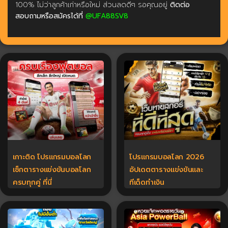
100% ไม่ว่าลูกค้าเก่าหรือใหม่ ส่วนลดดีๆ รอคุณอยู่
ติดต่อ
สอบถามหรือสมัครได้ที่
@UFA88SV8
เกาะติด โปรแกรมบอลโลก
โปรแกรมบอลโลก 2026
เช็กตารางแข่งขันบอลโลก
อัปเดตตารางแข่งขันและ
ครบทุกคู่ ที่นี่
ทีเด็ดทำเงิน