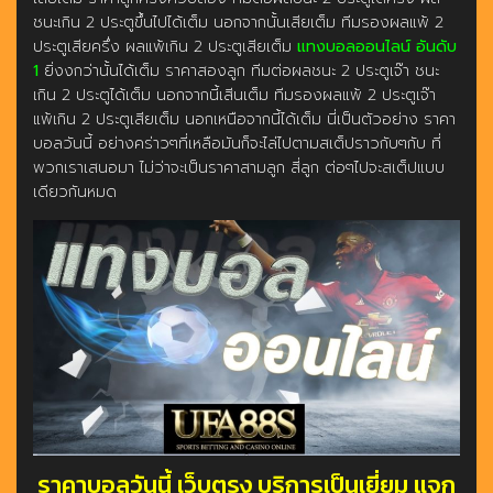
ชนะเกิน 2 ประตูขึ้นไปได้เต็ม นอกจากนั้นเสียเต็ม ทีมรองผลแพ้ 2
ประตูเสียครึ่ง ผลแพ้เกิน 2 ประตูเสียเต็ม
แทงบอลออนไลน์ อันดับ
1
ยิ่งงกว่านั้นได้เต็ม ราคาสองลูก ทีมต่อผลชนะ 2 ประตูเจ๊า ชนะ
เกิน 2 ประตูได้เต็ม นอกจากนี้เสีนเต็ม ทีมรองผลแพ้ 2 ประตูเจ๊า
แพ้เกิน 2 ประตูเสียเต็ม นอกเหนือจากนี้ได้เต็ม นี่เป็นตัวอย่าง ราคา
บอลวันนี้ อย่างคร่าวๆที่เหลือมันก็จะไล่ไปตามสเต็ปราวกับๆกับ ที่
พวกเราเสนอมา ไม่ว่าจะเป็นราคาสามลูก สี่ลูก ต่อๆไปจะสเต็ปแบบ
เดียวกันหมด
ราคาบอลวันนี้ เว็บตรง บริการเป็นเยี่ยม แจก