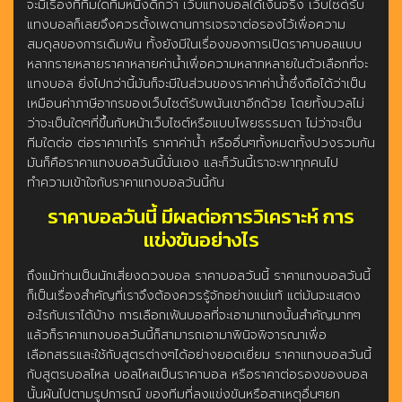
จะมีเรื่องที่ทีมใดทีมหนึ่งดีกว่า เว็บแทงบอลได้เงินจริง เว็บไซด์รับ
แทงบอลก็เลยจึงควรตั้งเพดานการเจรจาต่อรองไว้เพื่อความ
สมดุลของการเดิมพัน ทั้งยังมีในเรื่องของการเปิดราคาบอลแบบ
หลากรายหลายราคาหลายค่าน้ำเพื่อความหลากหลายในตัวเลือกที่จะ
แทงบอล ยิ่งไปกว่านี้มันก็จะมีในส่วนของราคาค่าน้ำซึ่งถือได้ว่าเป็น
เหมือนค่าภาษีอากรของเว็บไซต์รับพนันเขาอีกด้วย โดยทั้งมวลไม่
ว่าจะเป็นใดๆที่ขึ้นกับหน้าเว็บไซต์หรือแบบโพยธรรมดา ไม่ว่าจะเป็น
ทีมใดต่อ ต่อราคาเท่าไร ราคาค่าน้ำ หรืออื่นๆทั้งหมดทั้งปวงรวมกัน
มันก็คือราคาแทงบอลวันนี้นั่นเอง และก็วันนี้เราจะพาทุกคนไป
ทำความเข้าใจกับราคาแทงบอลวันนี้กัน
ราคาบอลวันนี้ มีผลต่อการวิเคราะห์ การ
แข่งขันอย่างไร
ถึงแม้ท่านเป็นนักเสี่ยงดวงบอล ราคาบอลวันนี้ ราคาแทงบอลวันนี้
ก็เป็นเรื่องสำคัญที่เราจึงต้องควรรู้จักอย่างแน่แท้ แต่มันจะแสดง
อะไรกับเราได้บ้าง การเลือกเฟ้นบอลที่จะเอามาแทงนั้นสำคัญมากๆ
แล้วก็ราคาแทงบอลวันนี้ก็สามารถเอามาพินิจพิจารณาเพื่อ
เลือกสรรและใช้กับสูตรต่างๆได้อย่างยอดเยี่ยม ราคาแทงบอลวันนี้
กับสูตรบอลไหล บอลไหลเป็นราคาบอล หรือราคาต่อรองของบอล
นั้นผันไปตามรูปการณ์ ของทีมที่ลงแข่งขันหรือสาเหตุอื่นๆยก