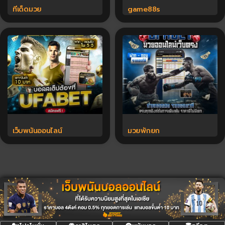
ทีเด็ดมวย
game88s
เว็บพนันออนไลน์
มวยพักยก