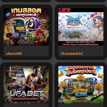
ufaslot88
เว็บเกมออนไลน์