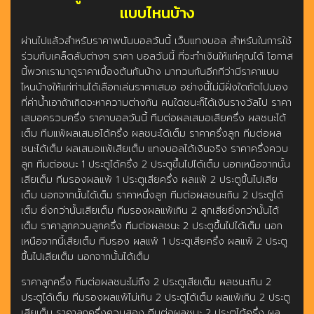
แบบไหนบ้าง
ผ่านไปแล้วสำหรับราคาพนันบอลวันนี้ เว็บแทงบอล สำหรับในการใช้
ร่วมกับเคล็ดลับต่างๆ ราคา บอลวันนี้ ที่จะทำเงินให้แก่คุณได้ โอกาส
นี้พวกเรามาดูราคาเบื้องต้นกันบ้าง มาทวนกันอีกทีว่ามีราคาแบบ
ไหนบ้างให้แก่ท่านได้เลือกเล่นราคาเสมอ อย่างนี้ไม่มีฝั่งใดถัดไปมอง
ที่ค่าน้ำเอาถ้าเกิดจะหาความต่างกัน คนใดชนะก็ได้เงินรางวัลไป ราคา
เสมอครวบครึ่ง ราคาบอลวันนี้ ทีมต่อผลเสมอเสียครึ่ง ผลชนะได้
เต็ม ทีมแพ้ผลเสมอได้ครึ่ง ผลชนะได้เต็ม ราคาครึ่งลูก ทีมต่อผล
ชนะได้เต็ม ผลเสมอแพ้เสียเต็ม แทงบอลได้เงินจริง ราคาครึ่งควบ
ลูก ทีมต่อชนะ 1 ประตูได้ครึ่ง 2 ประตูขึ้นไปได้เต็ม นอกเหนือจากนั้น
เสียเต็ม ทีมรองผลแพ้ 1 ประตูเสียครึ่ง ผลแพ้ 2 ประตูขึ้นไปเสีย
เต็ม นอกจากนั้นได้เต็ม ราคาหนึ่งลูก ทีมต่อผลชนะเกิน 2 ประตูได้
เต็ม ยิ่งกว่านั้นเสียเต็ม ทีมรองผลแพ้เกิน 2 ลูกเสียยิ่งกว่านั้นได้
เต็ม ราคาลูกควบลูกครึ่ง ทีมต่อผลชนะ 2 ประตูขึ้นไปได้เต็ม นอก
เหนือจากนี้เสียเต็ม ทีมรอง ผลแพ้ 1 ประตูเสียครึ่ง ผลแพ้ 2 ประตู
ขึ้นไปเสียเต็ม นอกจากนั้นได้เต็ม
ราคาลูกครึ่ง ทีมต่อผลชนะไม่ถึง 2 ประตูเสียเต็ม ผลชนะเกิน 2
ประตูได้เต็ม ทีมรองผลแพ้ไม่เกิน 2 ประตูได้เต็ม ผลแพ้เกิน 2 ประตู
เสียเต็ม ราคาลูกครึ่งควบสอง ทีมต่อผลชนะ 2 ประตูได้ครึ่ง ผล